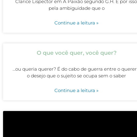
Clarice Lispector em A Paixão segundo G.H. É por isso
pela ambiguidade que o
Continue a leitura »
O que você quer, você quer?
…ou queria querer? É do cabo de guerra entre o querer
o desejo que o sujeito se ocupa sem o saber
Continue a leitura »