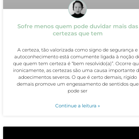
Sofre menos quem pode duvidar mais das
certezas que tem
A certeza, tão valorizada como signo de segurança e
autoconhecimento está comumente ligada à noção d
que quem tem certeza é “bem resolvido(a)”. Ocorre qu
ironicamente, as certezas são uma causa importante 
adoecimentos severos. O que é certo demais, rígido
demais promove um engessamento de sentidos que
pode ser
Continue a leitura »